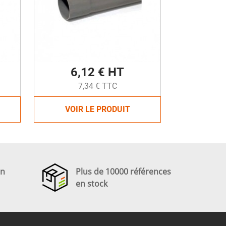
6,12 € HT
7,34 € TTC
VOIR LE PRODUIT
en
Plus de 10000 références
en stock