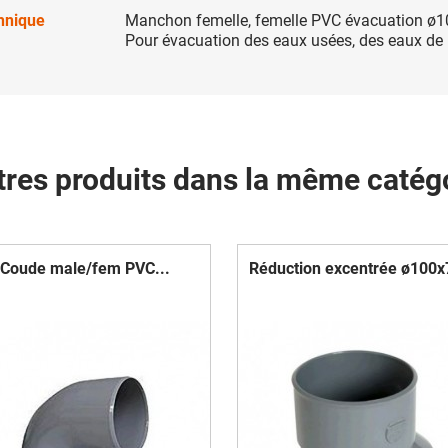
chnique
Manchon femelle, femelle PVC évacuation ø100
Pour évacuation des eaux usées, des eaux de 
tres produits dans la même catégo
Coude male/fem PVC...
Réduction excentrée ø100x7