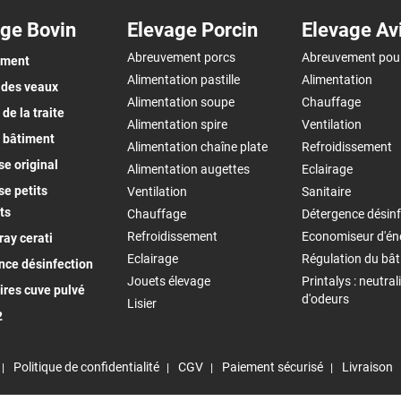
ge Bovin
Elevage Porcin
Elevage Av
Abreuvement porcs
Abreuvement pou
ement
Alimentation pastille
Alimentation
 des veaux
Alimentation soupe
Chauffage
de la traite
Alimentation spire
Ventilation
 bâtiment
Alimentation chaîne plate
Refroidissement
e original
Alimentation augettes
Eclairage
e petits
Ventilation
Sanitaire
ts
Chauffage
Détergence désinf
Refroidissement
Economiseur d'én
ay cerati
Eclairage
Régulation du bâ
nce désinfection
Jouets élevage
Printalys : neutral
ires cuve pulvé
d'odeurs
Lisier
2
Politique de confidentialité
CGV
Paiement sécurisé
Livraison