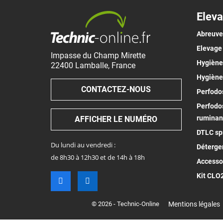
Eleva
Abreuv
Elevage
Impasse du Champ Mirette
Hygiène 
22400
Lamballe
,
France
Hygiène
CONTACTEZ-NOUS
Perfodos
Perfodos
ruminan
AFFICHER LE NUMÉRO
DTLC spr
Du lundi au vendredi :
Déterge
de 8h30 à 12h30 et de 14h à 18h
Accesso
Kit CLO
© 2026 - Technic-Online
Mentions légales