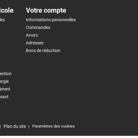
icole
Votre compte
les
Informations personnelles
Commandes
Avoirs
Adresses
Bons de réduction
ection
ergie
timent
isant
Plan du site
Paramètres des cookies