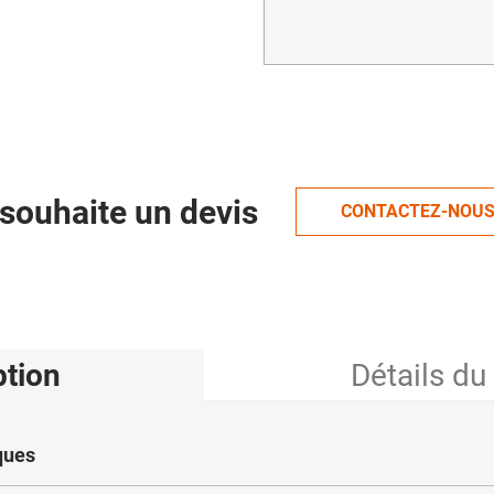
souhaite un devis
CONTACTEZ-NOU
ption
Détails du
ques