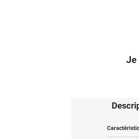
Je 
Descri
Caractéristi