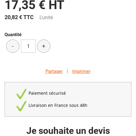
17,35 € HT
20,82 €
TTC
L'unité
Quantité
-
+
Partager
|
Imprimer
Paiement sécurisé
Livraison en France sous 48h
Je souhaite un devis