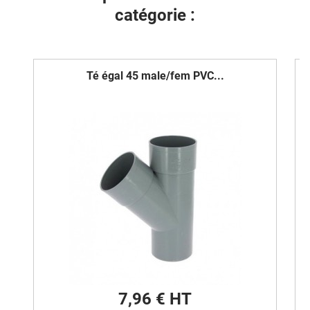
catégorie :
Té égal 45 male/fem PVC...
7,96 € HT