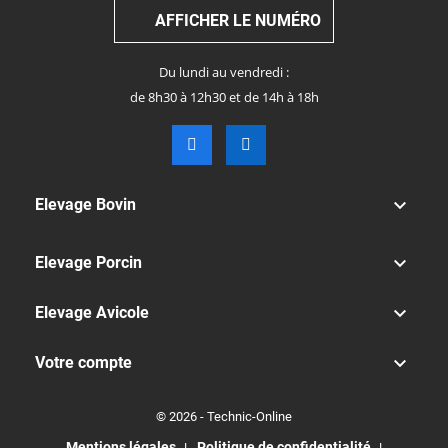
AFFICHER LE NUMÉRO
Du lundi au vendredi :
de 8h30 à 12h30 et de 14h à 18h

Elevage Bovin

Elevage Porcin

Elevage Avicole

Votre compte
© 2026 - Technic-Online
Mentions légales
Politique de confidentialité