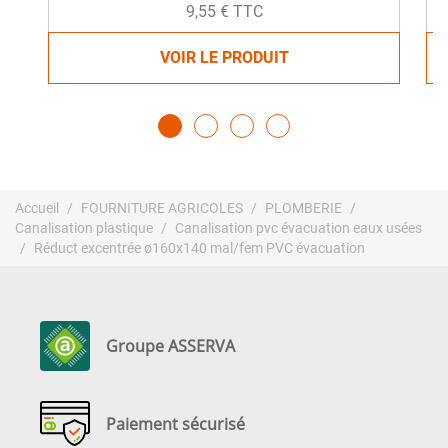
9,55 € TTC
VOIR LE PRODUIT
Accueil
FOURNITURE AGRICOLES
PLOMBERIE
Canalisation plastique
Canalisation pvc évacuation eaux usées
Réduct excentrée ø160x140 mal/fem PVC évacuation
Groupe ASSERVA
Paiement sécurisé