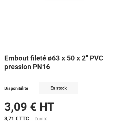
Embout fileté ø63 x 50 x 2'' PVC
pression PN16
En stock
Disponibilité
3,09 € HT
3,71 €
TTC
L'unité