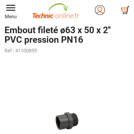
menu
Menu
Embout fileté ø63 x 50 x 2''
PVC pression PN16
Ref :
41100899