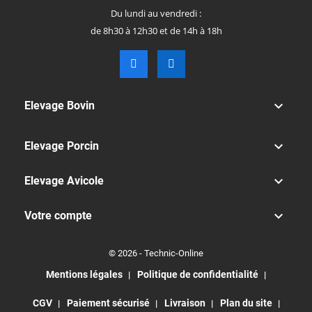
Du lundi au vendredi :
de 8h30 à 12h30 et de 14h à 18h

Elevage Bovin

Elevage Porcin

Elevage Avicole

Votre compte
© 2026 - Technic-Online
Mentions légales
Politique de confidentialité
CGV
Paiement sécurisé
Livraison
Plan du site