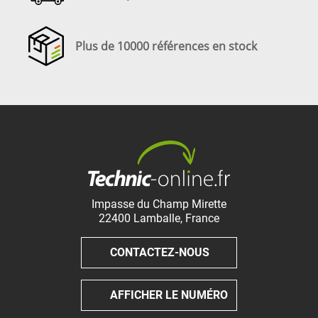
Plus de 10000 références en stock
Impasse du Champ Mirette
22400
Lamballe
,
France
CONTACTEZ-NOUS
AFFICHER LE NUMÉRO