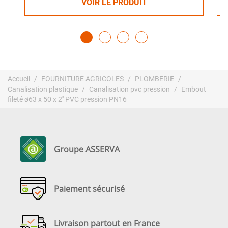
VOIR LE PRODUIT
Accueil
FOURNITURE AGRICOLES
PLOMBERIE
Canalisation plastique
Canalisation pvc pression
Embout
fileté ø63 x 50 x 2'' PVC pression PN16
Groupe ASSERVA
Paiement sécurisé
Livraison partout en France