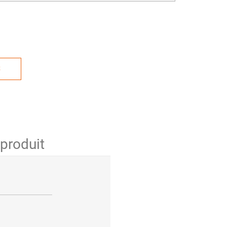
S
 produit