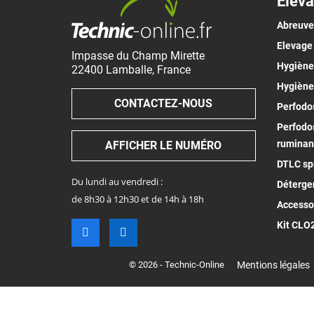
Eleva
Abreuv
Elevage
Impasse du Champ Mirette
Hygiène 
22400
Lamballe
,
France
Hygiène
CONTACTEZ-NOUS
Perfodos
Perfodos
ruminan
AFFICHER LE NUMÉRO
DTLC spr
Du lundi au vendredi :
Déterge
de 8h30 à 12h30 et de 14h à 18h
Accesso
Kit CLO
© 2026 - Technic-Online
Mentions légales