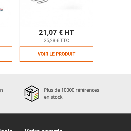
21,07 € HT
25,28 € TTC
VOIR LE PRODUIT
en
Plus de 10000 références
en stock