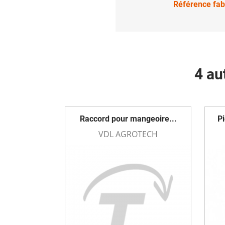
Référence fab
4 au
Raccord pour mangeoire...
Pi
VDL AGROTECH