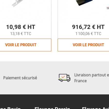
10,98 € HT
916,72 € HT
13,18 € TTC
1 100,06 € TTC
VOIR LE PRODUIT
VOIR LE PRODUIT
Livraison partout 
Paiement sécurisé
France