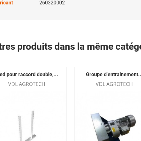
ricant
260320002
tres produits dans la même catégo
ed pour raccord double,...
Groupe d'entrainement..
VDL AGROTECH
VDL AGROTECH