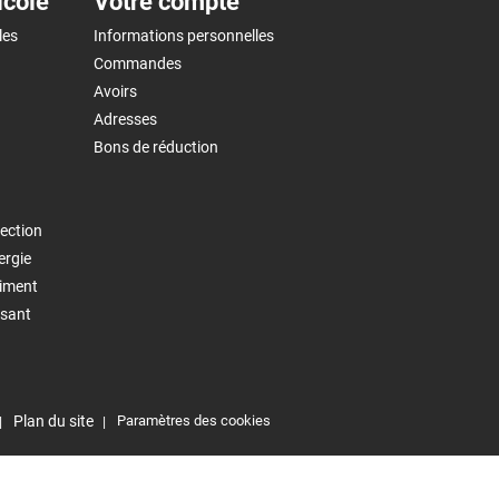
icole
Votre compte
les
Informations personnelles
Commandes
Avoirs
Adresses
Bons de réduction
ection
ergie
timent
isant
Plan du site
Paramètres des cookies