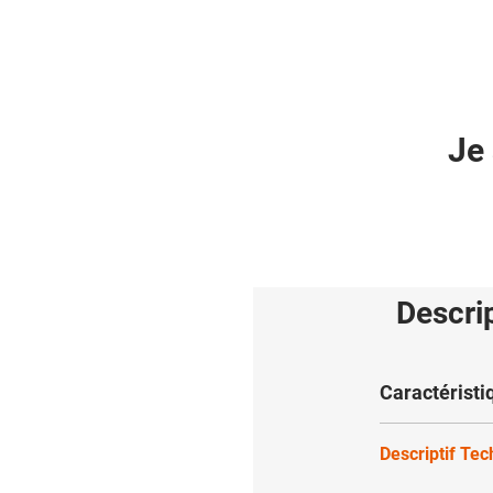
Je 
Descri
Caractéristi
Descriptif Te