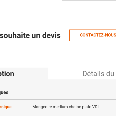
souhaite un devis
CONTACTEZ-NOU
ption
Détails du
ques
chnique
Mangeoire medium chaine plate VDL