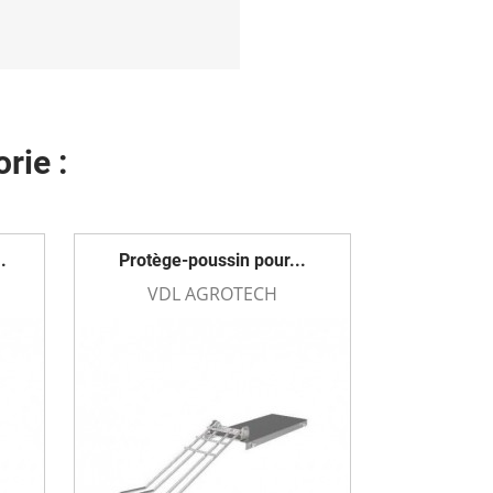
rie :
.
Protège-poussin pour...
VDL AGROTECH