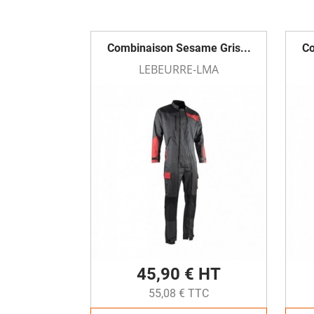
Combinaison Sesame Gris...
Co
LEBEURRE-LMA
45,90 € HT
55,08 € TTC