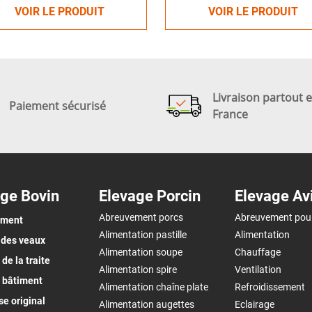
VOIR LE PRODUIT
VOIR LE PRODUIT
Livraison partout 
Paiement sécurisé
France
ge Bovin
Elevage Porcin
Elevage Av
Abreuvement porcs
Abreuvement pou
ement
Alimentation pastille
Alimentation
 des veaux
Alimentation soupe
Chauffage
de la traite
Alimentation spire
Ventilation
 bâtiment
Alimentation chaîne plate
Refroidissement
e original
Alimentation augettes
Eclairage