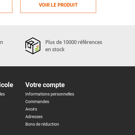
VOIR LE PRODUIT
en
Plus de 10000 références
en stock
icole
Votre compte
les
Informations personnelles
Commandes
Avoirs
Adresses
Bons de réduction