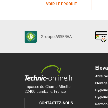
VOIR LE PRODUIT
Groupe ASSERVA
Eleva
Abreuv
Elevage
Impasse du Champ Mirette
Hygiène 
22400
Lamballe
,
France
Hygiène
CONTACTEZ-NOUS
Perfodos