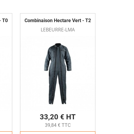
- T0
Combinaison Hectare Vert - T2
LEBEURRE-LMA
33,20 € HT
39,84 € TTC