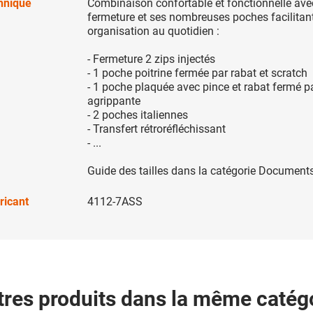
chnique
Combinaison confortable et fonctionnelle ave
fermeture et ses nombreuses poches facilitant
organisation au quotidien :
- Fermeture 2 zips injectés
- 1 poche poitrine fermée par rabat et scratch
- 1 poche plaquée avec pince et rabat fermé p
agrippante
- 2 poches italiennes
- Transfert rétroréfléchissant
- ...
Guide des tailles dans la catégorie Documents
ricant
4112-7ASS
tres produits dans la même catégo