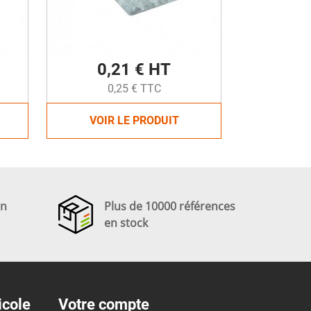
0,21 € HT
0,25 € TTC
VOIR LE PRODUIT
en
Plus de 10000 références
en stock
icole
Votre compte