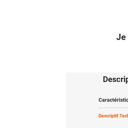
Je 
Descri
Caractéristi
Descriptif Te