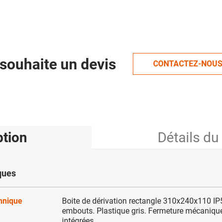
souhaite un devis
CONTACTEZ-NOU
ption
Détails du
ques
chnique
Boite de dérivation rectangle 310x240x110 IP
embouts. Plastique gris. Fermeture mécanique
intégrées.