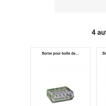
4 au
Borne pour boite de...
Bo