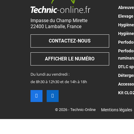
Abreuv
Elevage
Impasse du Champ Mirette
Hygiène 
22400
Lamballe
,
France
Hygiène
CONTACTEZ-NOUS
Perfodos
Perfodos
ruminan
AFFICHER LE NUMÉRO
DTLC spr
Du lundi au vendredi :
Déterge
de 8h30 à 12h30 et de 14h à 18h
Accesso
Kit CLO
© 2026 - Technic-Online
Mentions légales