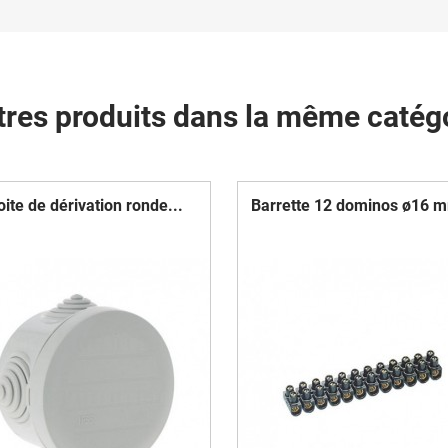
tres produits dans la même catégo
oite de dérivation ronde...
Barrette 12 dominos ø16 m