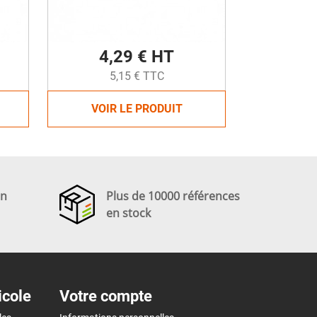
4,29 € HT
5,15 € TTC
VOIR LE PRODUIT
en
Plus de 10000 références
en stock
icole
Votre compte