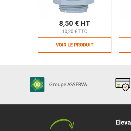
8,50 € HT
10,20 € TTC
VOIR LE PRODUIT
Groupe ASSERVA
Eleva