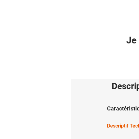
Je 
Descri
Caractéristi
Descriptif Te