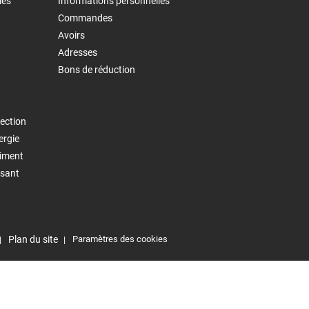
les
Informations personnelles
Commandes
Avoirs
Adresses
Bons de réduction
ection
ergie
timent
isant
Plan du site
Paramètres des cookies