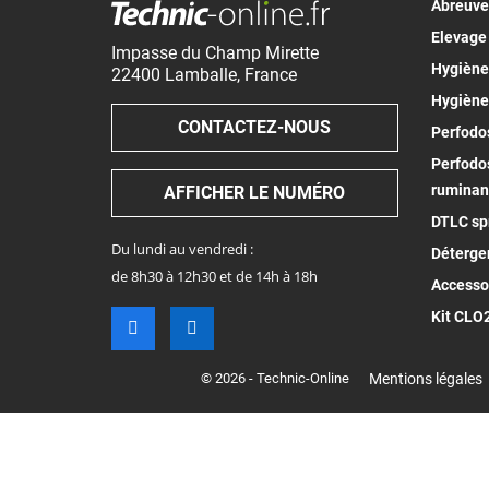
Abreuv
Elevage
Impasse du Champ Mirette
Hygiène 
22400
Lamballe
,
France
Hygiène
CONTACTEZ-NOUS
Perfodos
Perfodos
ruminan
AFFICHER LE NUMÉRO
DTLC spr
Du lundi au vendredi :
Déterge
de 8h30 à 12h30 et de 14h à 18h
Accesso
Kit CLO
© 2026 - Technic-Online
Mentions légales