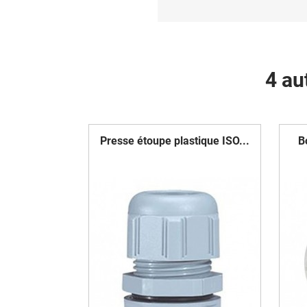
4 au
Presse étoupe plastique ISO...
B