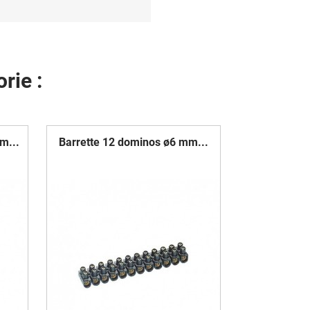
rie :
m...
Barrette 12 dominos ø6 mm...