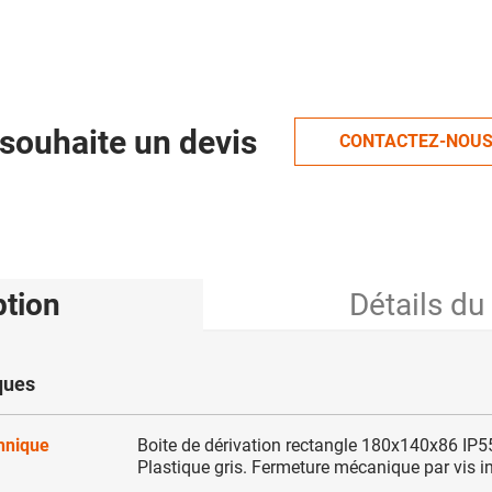
souhaite un devis
CONTACTEZ-NOU
ption
Détails du
ques
chnique
Boite de dérivation rectangle 180x140x86 IP5
Plastique gris. Fermeture mécanique par vis i