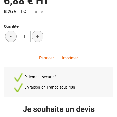
6,88 € HT
8,26 €
TTC
L'unité
Quantité
-
+
Partager
|
Imprimer
Paiement sécurisé
Livraison en France sous 48h
Je souhaite un devis