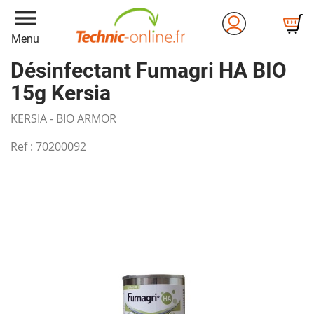
menu
Menu
Désinfectant Fumagri HA BIO
15g Kersia
KERSIA - BIO ARMOR
Ref :
70200092