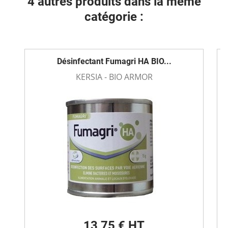
4 autres produits dans la même
catégorie :
Désinfectant Fumagri HA BIO...
KERSIA - BIO ARMOR
13,75 € HT