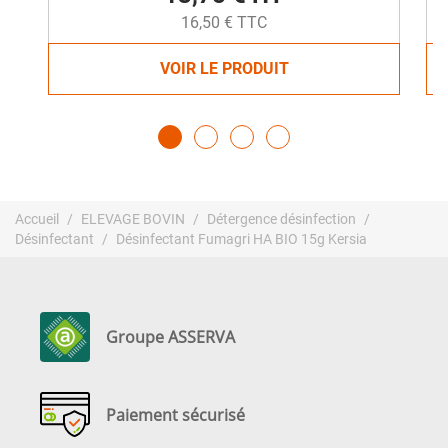
16,50 € TTC
VOIR LE PRODUIT
Accueil
ELEVAGE BOVIN
Détergence désinfection
Désinfectant
Désinfectant Fumagri HA BIO 15g Kersia
Groupe ASSERVA
Paiement sécurisé