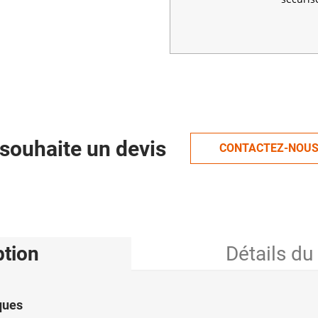
souhaite un devis
CONTACTEZ-NOU
ption
Détails du
ques