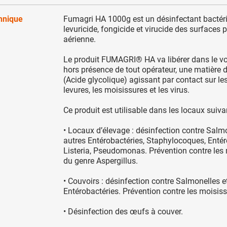
chnique
Fumagri HA 1000g est un désinfectant bactéri
levuricide, fongicide et virucide des surfaces p
aérienne.
Le produit FUMAGRI® HA va libérer dans le vo
hors présence de tout opérateur, une matière 
(Acide glycolique) agissant par contact sur les
levures, les moisissures et les virus.
Ce produit est utilisable dans les locaux suiva
• Locaux d’élevage : désinfection contre Salmo
autres Entérobactéries, Staphylocoques, Enté
Listeria, Pseudomonas. Prévention contre les
du genre Aspergillus.
• Couvoirs : désinfection contre Salmonelles e
Entérobactéries. Prévention contre les moisis
• Désinfection des œufs à couver.