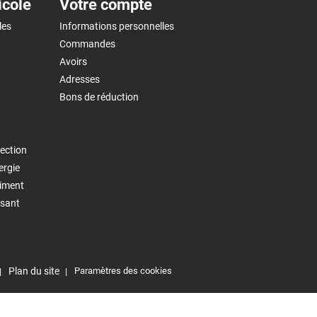
icole
Votre compte
les
Informations personnelles
Commandes
Avoirs
Adresses
Bons de réduction
ection
ergie
timent
isant
Plan du site
Paramètres des cookies