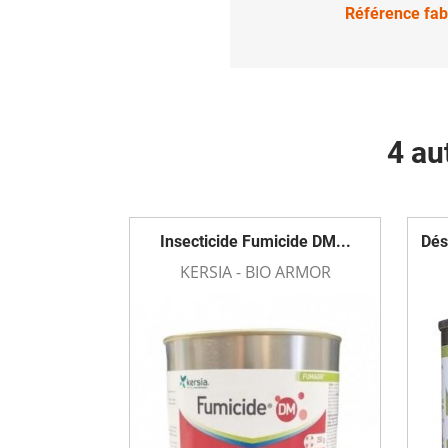
Référence fab
4 au
Insecticide Fumicide DM...
Dés
KERSIA - BIO ARMOR