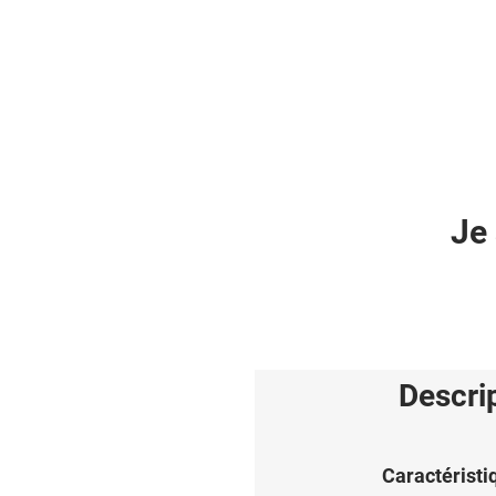
Je 
Descri
Caractéristi