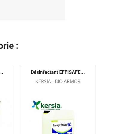
rie :
..
Désinfectant EFFISAFE...
KERSIA - BIO ARMOR