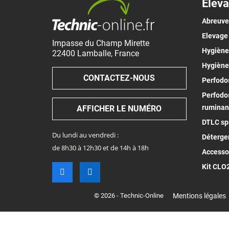
Eleva
Abreuv
Elevage
Impasse du Champ Mirette
Hygiène 
22400
Lamballe
,
France
Hygiène
CONTACTEZ-NOUS
Perfodos
Perfodos
ruminan
AFFICHER LE NUMÉRO
DTLC spr
Du lundi au vendredi :
Déterge
de 8h30 à 12h30 et de 14h à 18h
Accesso
Kit CLO
© 2026 - Technic-Online
Mentions légales