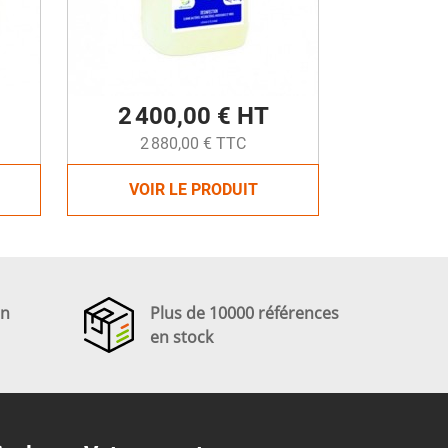
2 400,00 € HT
2 880,00 € TTC
VOIR LE PRODUIT
en
Plus de 10000 références
en stock