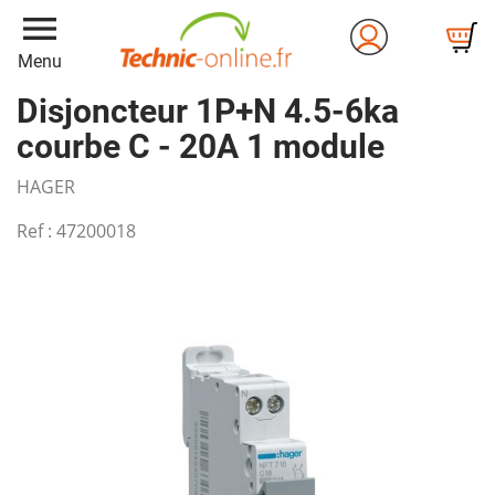
menu
Menu
Disjoncteur 1P+N 4.5-6ka
courbe C - 20A 1 module
HAGER
Ref :
47200018