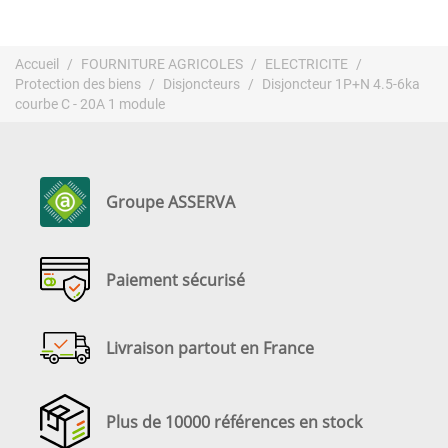
Accueil
FOURNITURE AGRICOLES
ELECTRICITE
Protection des biens
Disjoncteurs
Disjoncteur 1P+N 4.5-6ka
courbe C - 20A 1 module
Groupe ASSERVA
Paiement sécurisé
Livraison partout en France
Plus de 10000 références en stock