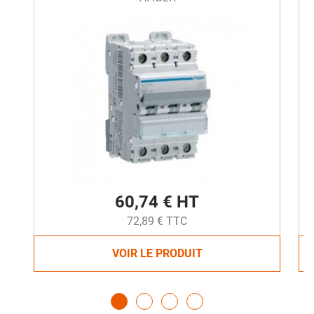
60,74 € HT
72,89 € TTC
VOIR LE PRODUIT