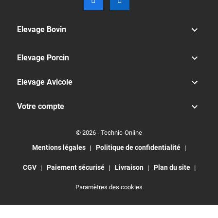

Elevage Bovin

Elevage Porcin

Elevage Avicole

Votre compte
© 2026 - Technic-Online
Mentions légales
Politique de confidentialité
CGV
Paiement sécurisé
Livraison
Plan du site
Paramètres des cookies