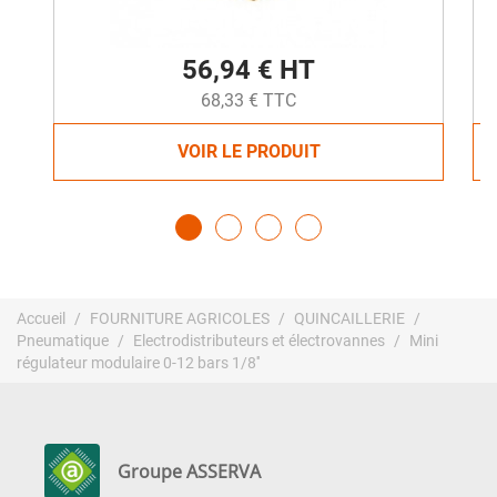
56,94 € HT
68,33 € TTC
VOIR LE PRODUIT
Accueil
FOURNITURE AGRICOLES
QUINCAILLERIE
Pneumatique
Electrodistributeurs et électrovannes
Mini
régulateur modulaire 0-12 bars 1/8''
Groupe ASSERVA