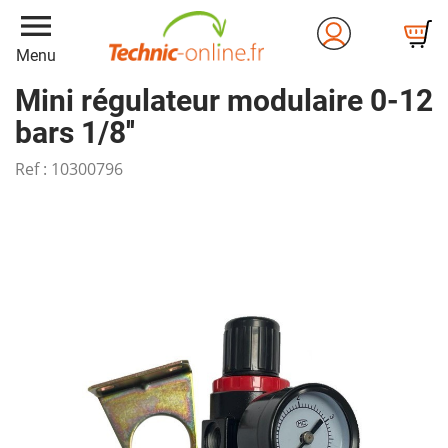
menu
Menu
Mini régulateur modulaire 0-12
bars 1/8''
Ref :
10300796