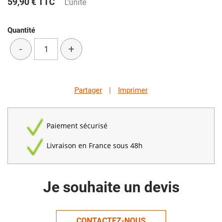
59,90 €
TTC
L'unité
Quantité
-
+
Partager
|
Imprimer
Paiement sécurisé
Livraison en France sous 48h
Je souhaite un devis
CONTACTEZ-NOUS