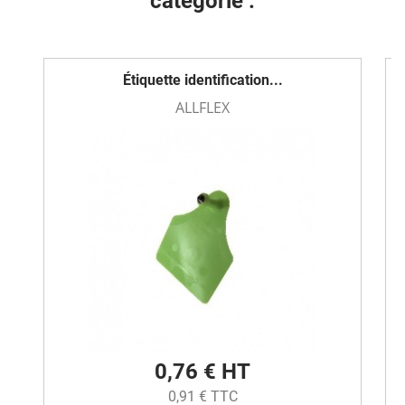
catégorie :
Étiquette identification...
ALLFLEX
0,76 € HT
0,91 € TTC