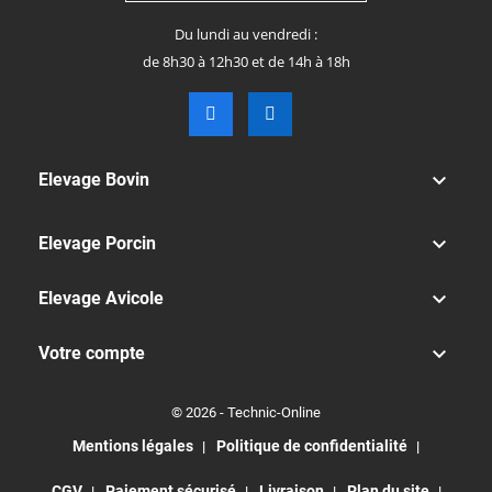
Du lundi au vendredi :
de 8h30 à 12h30 et de 14h à 18h

Elevage Bovin

Elevage Porcin

Elevage Avicole

Votre compte
© 2026 - Technic-Online
Mentions légales
Politique de confidentialité
CGV
Paiement sécurisé
Livraison
Plan du site