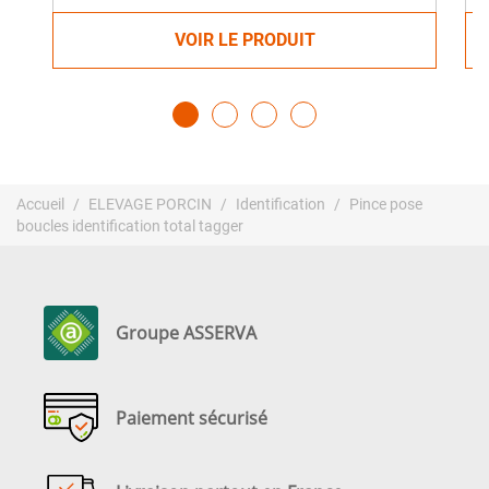
VOIR LE PRODUIT
Accueil
ELEVAGE PORCIN
Identification
Pince pose
boucles identification total tagger
Groupe ASSERVA
Paiement sécurisé