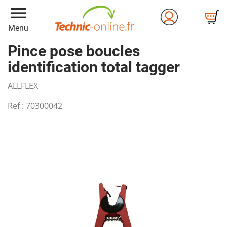
menu
Menu
Pince pose boucles
identification total tagger
ALLFLEX
Ref :
70300042