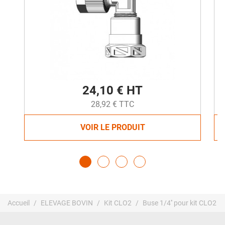
24,10 € HT
28,92 € TTC
VOIR LE PRODUIT
Accueil
ELEVAGE BOVIN
Kit CLO2
Buse 1/4'' pour kit CLO2