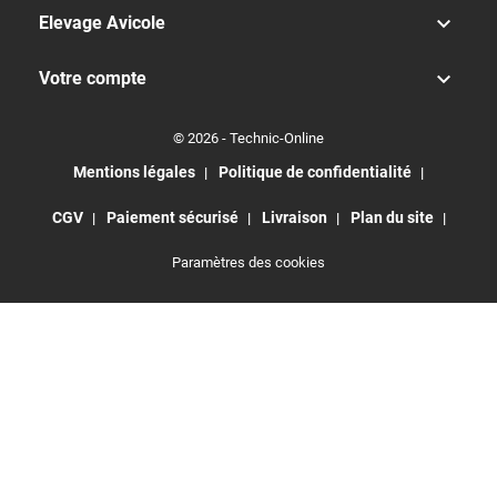

Elevage Avicole

Votre compte
© 2026 - Technic-Online
Mentions légales
Politique de confidentialité
CGV
Paiement sécurisé
Livraison
Plan du site
Paramètres des cookies