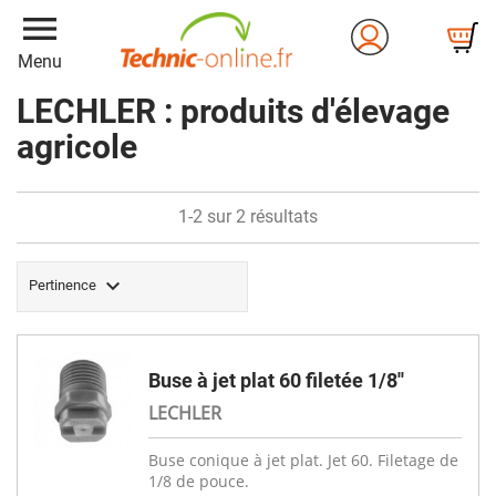
menu
Menu
LECHLER : produits d'élevage
agricole
1-2 sur 2 résultats

Pertinence
Buse à jet plat 60 filetée 1/8''
LECHLER
Buse conique à jet plat. Jet 60. Filetage de
1/8 de pouce.