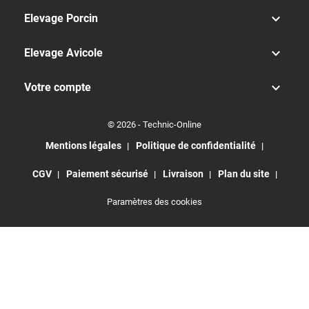

Elevage Porcin

Elevage Avicole

Votre compte
© 2026 - Technic-Online
Mentions légales
Politique de confidentialité
CGV
Paiement sécurisé
Livraison
Plan du site
Paramètres des cookies