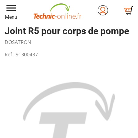
menu
Menu
Joint R5 pour corps de pompe
DOSATRON
Ref :
91300437