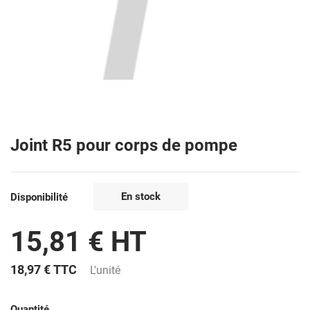
Joint R5 pour corps de pompe
En stock
Disponibilité
15,81 € HT
18,97 €
TTC
L'unité
Quantité