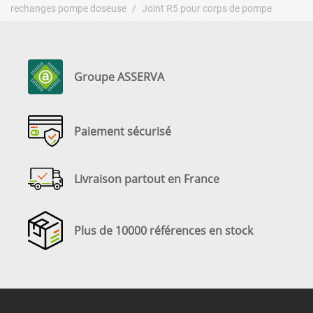
rechanges pompe doseuse
Joint R5 pour corps de pompe
Groupe ASSERVA
Paiement sécurisé
Livraison partout en France
Plus de 10000 références en stock