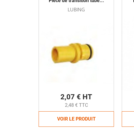
Pièce de transition tube...
LUBING
2,07 € HT
2,48 € TTC
VOIR LE PRODUIT