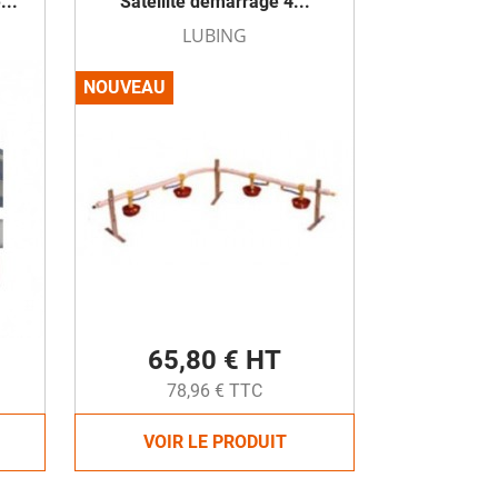
...
Satellite démarrage 4...
LUBING
NOUVEAU
65,80 € HT
78,96 € TTC
VOIR LE PRODUIT