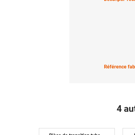
Référence fab
4 au