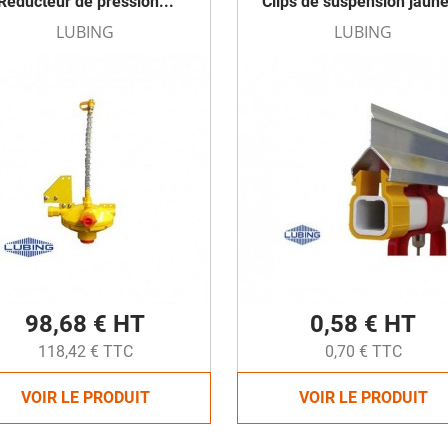
Réducteur de pression...
Clips de suspension jaune
LUBING
LUBING
98,68 € HT
0,58 € HT
118,42 € TTC
0,70 € TTC
VOIR LE PRODUIT
VOIR LE PRODUIT