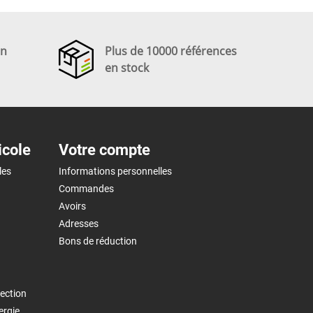
en
Plus de 10000 références
en stock
icole
Votre compte
les
Informations personnelles
Commandes
Avoirs
Adresses
Bons de réduction
ection
ergie