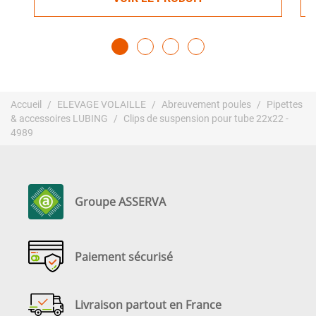
Accueil
ELEVAGE VOLAILLE
Abreuvement poules
Pipettes
& accessoires LUBING
Clips de suspension pour tube 22x22 -
4989
Groupe ASSERVA
Paiement sécurisé
Livraison partout en France