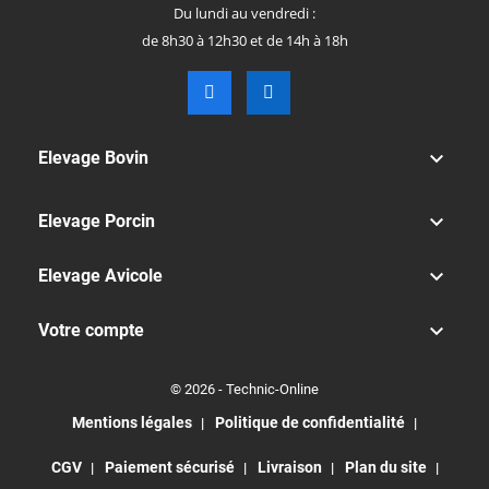
Du lundi au vendredi :
de 8h30 à 12h30 et de 14h à 18h

Elevage Bovin

Elevage Porcin

Elevage Avicole

Votre compte
© 2026 - Technic-Online
Mentions légales
Politique de confidentialité
CGV
Paiement sécurisé
Livraison
Plan du site