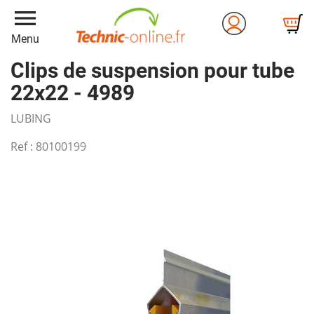
menu
Menu
Clips de suspension pour tube
22x22 - 4989
LUBING
Ref :
80100199