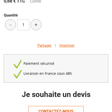
0,68 €
TTC
L'unité
Quantité
-
+
Partager
|
Imprimer
Paiement sécurisé
Livraison en France sous 48h
Je souhaite un devis
CONTACTEZ-NOUS