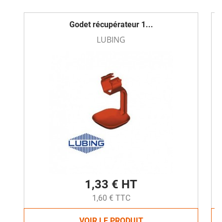
Godet récupérateur 1...
LUBING
1,33 € HT
1,60 € TTC
VOIR LE PRODUIT