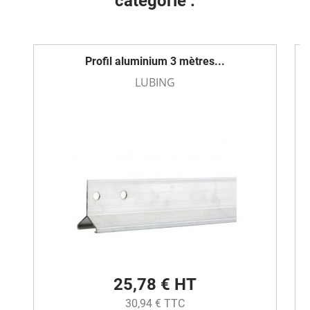
catégorie :
Profil aluminium 3 mètres...
LUBING
25,78 € HT
30,94 € TTC