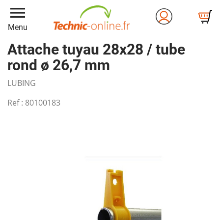
menu
Menu
Attache tuyau 28x28 / tube
rond ø 26,7 mm
LUBING
Ref :
80100183