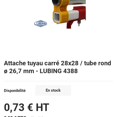
Attache tuyau carré 28x28 / tube rond
ø 26,7 mm - LUBING 4388
En stock
Disponibilité
0,73 € HT