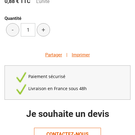
0,88 €
TTC
L'unité
Quantité
-
+
Partager
|
Imprimer
Paiement sécurisé
Livraison en France sous 48h
Je souhaite un devis
CONTACTEZ-NOUS