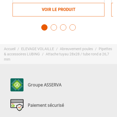
VOIR LE PRODUIT
Accueil
ELEVAGE VOLAILLE
Abreuvement poules
Pipettes
& accessoires LUBING
Attache tuyau 28x28 / tube rond ø 26,7
mm
Groupe ASSERVA
Paiement sécurisé