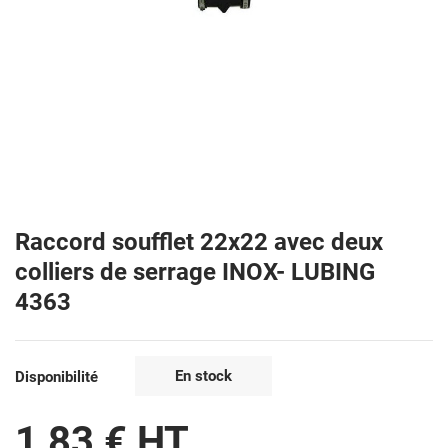
Raccord soufflet 22x22 avec deux
colliers de serrage INOX- LUBING
4363
En stock
Disponibilité
1,83 € HT