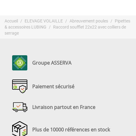
Accueil
ELEVAGE VOLAILLE
Abreuvement poules
Pipettes
& accessoires LUBING
Raccord soufflet 22x22 avec colliers de
serrage
Groupe ASSERVA
Paiement sécurisé
Livraison partout en France
Plus de 10000 références en stock