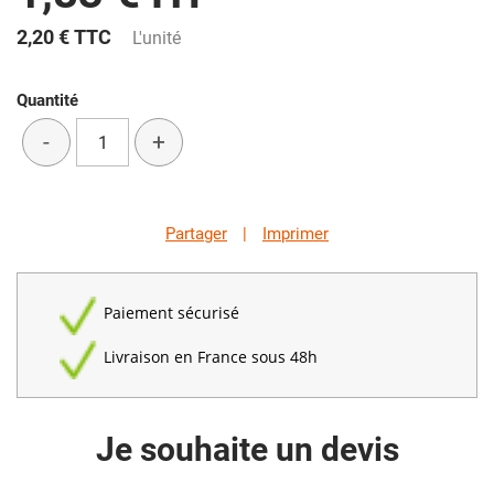
2,20 €
TTC
L'unité
Quantité
-
+
Partager
|
Imprimer
Paiement sécurisé
Livraison en France sous 48h
Je souhaite un devis