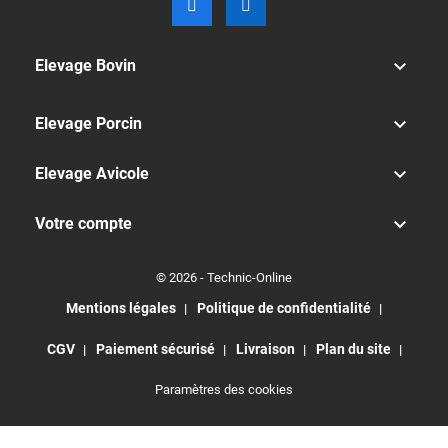

Elevage Bovin

Elevage Porcin

Elevage Avicole

Votre compte
© 2026 - Technic-Online
Mentions légales
Politique de confidentialité
CGV
Paiement sécurisé
Livraison
Plan du site
Paramètres des cookies