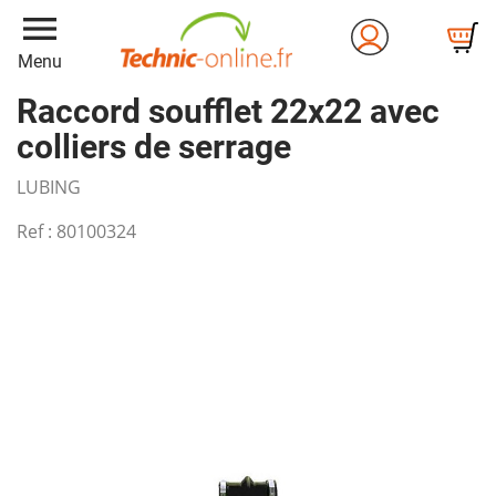
menu
Menu
Raccord soufflet 22x22 avec
colliers de serrage
LUBING
Ref :
80100324