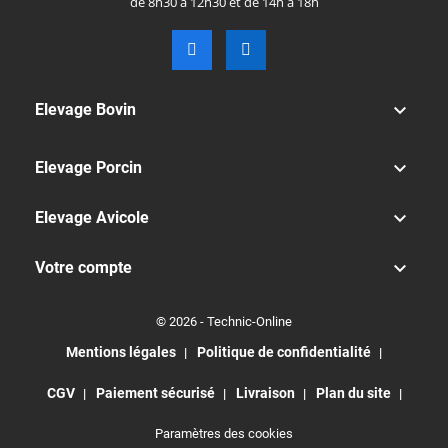
de 8h30 à 12h30 et de 14h à 18h

Elevage Bovin

Elevage Porcin

Elevage Avicole

Votre compte
© 2026 - Technic-Online
Mentions légales
Politique de confidentialité
CGV
Paiement sécurisé
Livraison
Plan du site
Paramètres des cookies