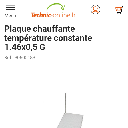
menu
Menu
Plaque chauffante
température constante
1.46x0,5 G
Ref :
80600188