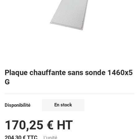
Plaque chauffante sans sonde 1460x5
G
En stock
Disponibilité
170,25 € HT
204,30 €
TTC
L'unité