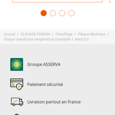
Accueil
ELEVAGE PORCIN
Chauffage
Plaque électrique
Plaque chauffante température constante 1.46x0,5 G
Groupe ASSERVA
Paiement sécurisé
Livraison partout en France