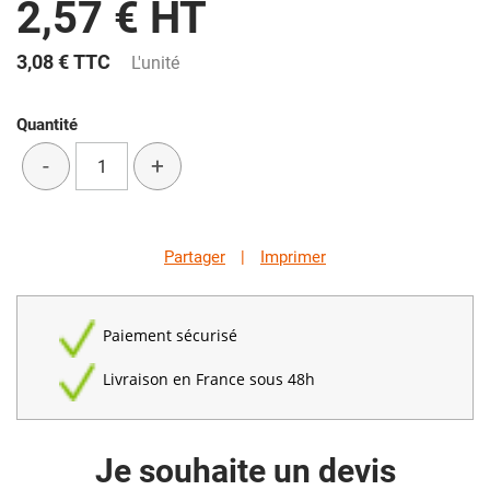
2,57 € HT
3,08 €
TTC
L'unité
Quantité
-
+
Partager
|
Imprimer
Paiement sécurisé
Livraison en France sous 48h
Je souhaite un devis