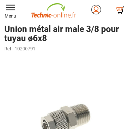
menu
Menu
Union métal air male 3/8 pour
tuyau ø6x8
Ref :
10200791