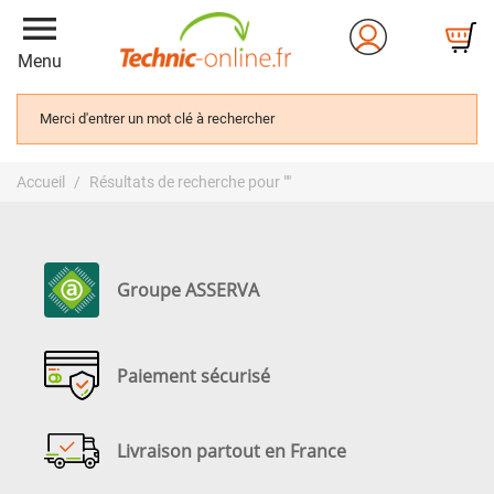
menu
Menu
Merci d'entrer un mot clé à rechercher
Accueil
Résultats de recherche pour ""
Groupe ASSERVA
Paiement sécurisé
Livraison partout en France