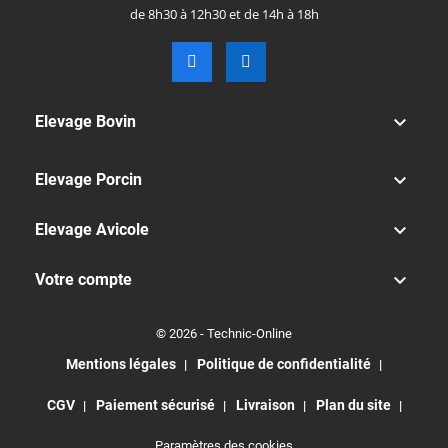
de 8h30 à 12h30 et de 14h à 18h

Elevage Bovin

Elevage Porcin

Elevage Avicole

Votre compte
© 2026 - Technic-Online
Mentions légales
Politique de confidentialité
CGV
Paiement sécurisé
Livraison
Plan du site
Paramètres des cookies