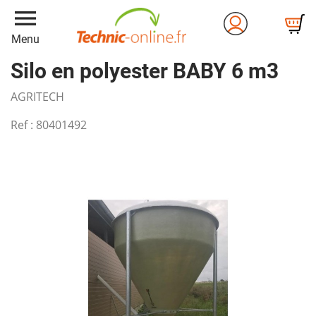
menu
Menu
Silo en polyester BABY 6 m3
AGRITECH
Ref :
80401492