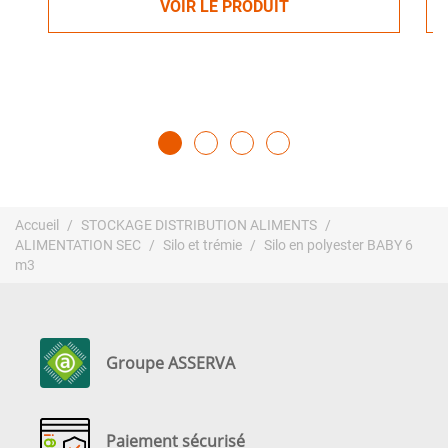
VOIR LE PRODUIT
Accueil
STOCKAGE DISTRIBUTION ALIMENTS
ALIMENTATION SEC
Silo et trémie
Silo en polyester BABY 6
m3
Groupe ASSERVA
Paiement sécurisé