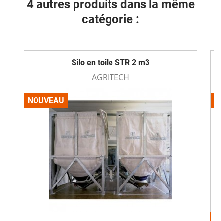
4 autres produits dans la même
catégorie :
Silo en toile STR 2 m3
AGRITECH
NOUVEAU
N