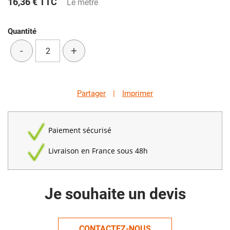
16,36 €
TTC
Le mètre
Quantité
-
+
Partager
|
Imprimer
Paiement sécurisé
Livraison en France sous 48h
Je souhaite un devis
CONTACTEZ-NOUS