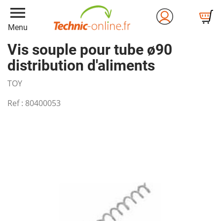
menu
Menu
Vis souple pour tube ø90
distribution d'aliments
TOY
Ref :
80400053