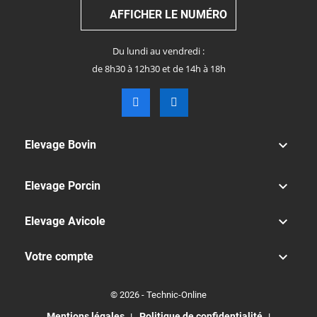
AFFICHER LE NUMÉRO
Du lundi au vendredi :
de 8h30 à 12h30 et de 14h à 18h

Elevage Bovin

Elevage Porcin

Elevage Avicole

Votre compte
© 2026 - Technic-Online
Mentions légales
Politique de confidentialité