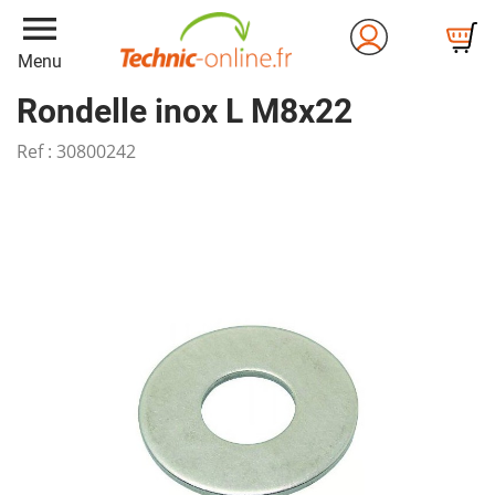
menu
Menu
Rondelle inox L M8x22
Ref :
30800242