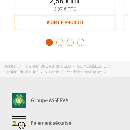
2,56 € HT
3,07 € TTC
VOIR LE PRODUIT
Accueil
FOURNITURE AGRICOLES
QUINCAILLERIE
Elément de fixation
Visserie
Rondelle inox L M8x22
Groupe ASSERVA
Paiement sécurisé