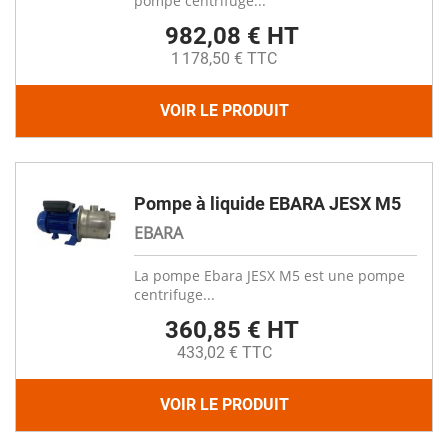
pompe centrifuge...
982,08 € HT
1 178,50 € TTC
VOIR LE PRODUIT
Pompe à liquide EBARA JESX M5
EBARA
La pompe Ebara JESX M5 est une pompe
centrifuge...
360,85 € HT
433,02 € TTC
VOIR LE PRODUIT