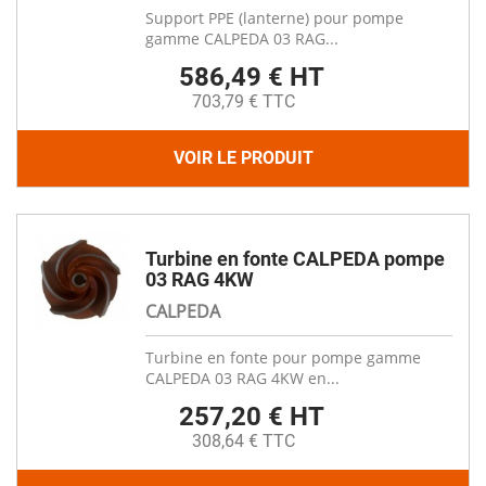
Support PPE (lanterne) pour pompe
gamme CALPEDA 03 RAG...
586,49 € HT
703,79 € TTC
VOIR LE PRODUIT
Turbine en fonte CALPEDA pompe
03 RAG 4KW
CALPEDA
Turbine en fonte pour pompe gamme
CALPEDA 03 RAG 4KW en...
257,20 € HT
308,64 € TTC