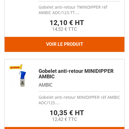
Gobelet anti-retour TWINDIPPER réf
AMBIC ADC/123-TT....
12,10 € HT
14,52 € TTC
VOIR LE PRODUIT
Gobelet anti-retour MINIDIPPER
AMBIC
AMBIC
Gobelet anti-retour MINIDIPPER réf AMBIC
ADC/125....
10,35 € HT
12,42 € TTC