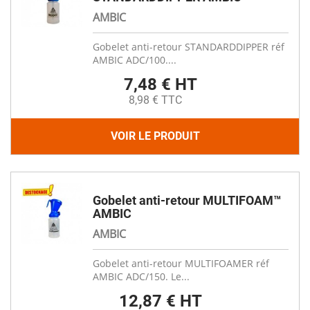
AMBIC
Gobelet anti-retour STANDARDDIPPER réf
AMBIC ADC/100....
7,48 € HT
8,98 € TTC
VOIR LE PRODUIT
Gobelet anti-retour MULTIFOAM™
AMBIC
AMBIC
Gobelet anti-retour MULTIFOAMER réf
AMBIC ADC/150. Le...
12,87 € HT