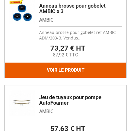
Anneau brosse pour gobelet
AMBIC x 3
AMBIC
Anneau brosse pour gobelet réf AMBIC
ADM/203-B. Vendus...
73,27 € HT
87,92 € TTC
VOIR LE PRODUIT
Jeu de tuyaux pour pompe
AutoFoamer
AMBIC
57,63 € HT