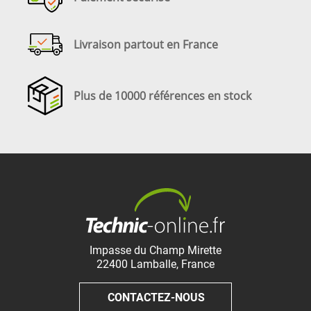
Livraison partout en France
Plus de 10000 références en stock
Impasse du Champ Mirette
22400
Lamballe
,
France
CONTACTEZ-NOUS