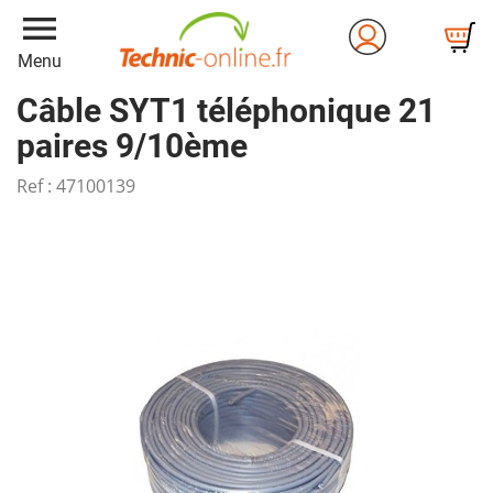
menu
Menu
Câble SYT1 téléphonique 21
paires 9/10ème
Ref :
47100139