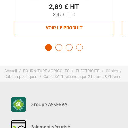
2,89 € HT
3,47 € TTC
VOIR LE PRODUIT
Accueil
FOURNITURE AGRICOLES
ELECTRICITE
Câbles
Câbles spécifiques
Câble SYT1 téléphonique 21 paires 9/10ème
Groupe ASSERVA
Paiement sécurisé