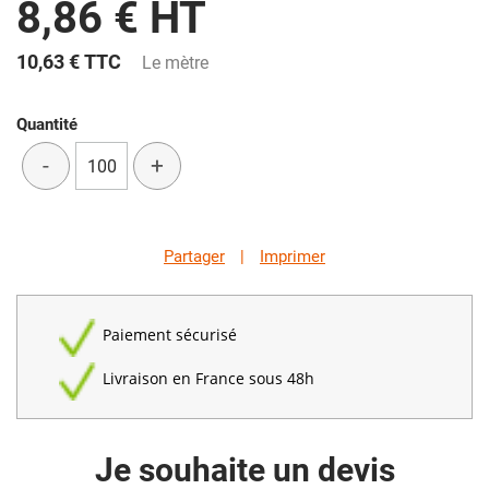
8,86 € HT
10,63 €
TTC
Le mètre
Quantité
-
+
Partager
|
Imprimer
Paiement sécurisé
Livraison en France sous 48h
Je souhaite un devis