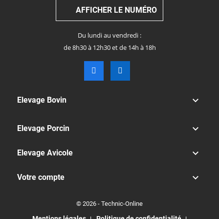
AFFICHER LE NUMÉRO
Du lundi au vendredi :
de 8h30 à 12h30 et de 14h à 18h

Elevage Bovin

Elevage Porcin

Elevage Avicole

Votre compte
© 2026 - Technic-Online
Mentions légales
Politique de confidentialité