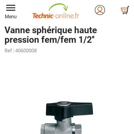
menu
Menu
Vanne sphérique haute
pression fem/fem 1/2''
Ref :
40600008