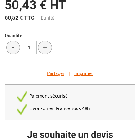
50,43 € HT
60,52 €
TTC
L'unité
Quantité
-
+
Partager
|
Imprimer
Paiement sécurisé
Livraison en France sous 48h
Je souhaite un devis