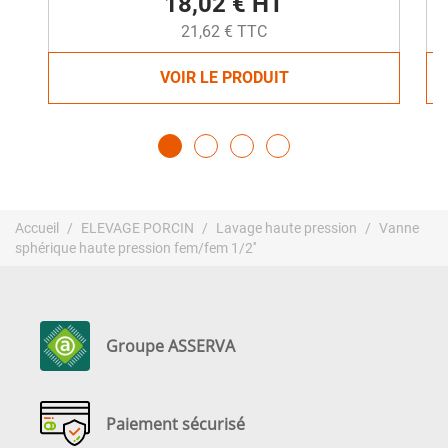
18,02 € HT
21,62 € TTC
VOIR LE PRODUIT
Accueil
ELEVAGE PORCIN
Lavage haute pression
Vanne
sphérique haute pression fem/fem 1/2''
Groupe ASSERVA
Paiement sécurisé