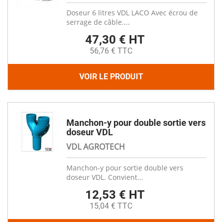
Doseur 6 litres VDL LACO Avec écrou de
serrage de câble....
47,30 € HT
56,76 € TTC
VOIR LE PRODUIT
Manchon-y pour double sortie vers
doseur VDL
VDL AGROTECH
Manchon-y pour sortie double vers
doseur VDL. Convient...
12,53 € HT
15,04 € TTC