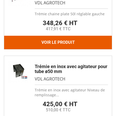
VDL AGROTECH
Trémie chaine plate 50l réglable gauche
348,26 € HT
417,91 € TTC
VOIR LE PRODUIT
Trémie en inox avec agitateur pour
tube ø50 mm
VDL AGROTECH
Trémie en inox avec agitateur Niveau de
remplissage...
425,00 € HT
510,00 € TTC