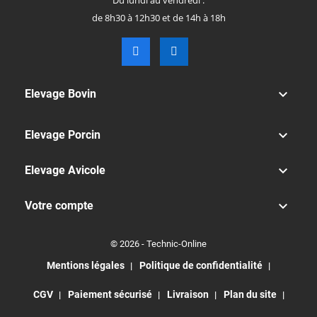
Du lundi au vendredi :
de 8h30 à 12h30 et de 14h à 18h

Elevage Bovin

Elevage Porcin

Elevage Avicole

Votre compte
© 2026 - Technic-Online
Mentions légales
Politique de confidentialité
CGV
Paiement sécurisé
Livraison
Plan du site