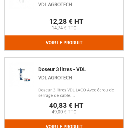
VDL AGROTECH
12,28 € HT
14,74 € TTC
VOIR LE PRODUIT
Doseur 3 litres - VDL
VDL AGROTECH
Doseur 3 litres VDL LACO Avec écrou de
serrage de câble....
40,83 € HT
49,00 € TTC
VOIR LE PRODUIT