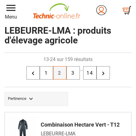
menu
Menu
LEBEURRE-LMA : produits
d'élevage agricole
13-24 sur 159 résultats
…


1
2
3
14

Pertinence
Combinaison Hectare Vert - T12
LEBEURRE-LMA