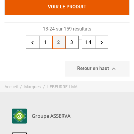
VOIR LE PRODUIT
13-24 sur 159 résultats
…


1
2
3
14

Retour en haut
Accueil
Marques
LEBEURRE-LMA
Groupe ASSERVA