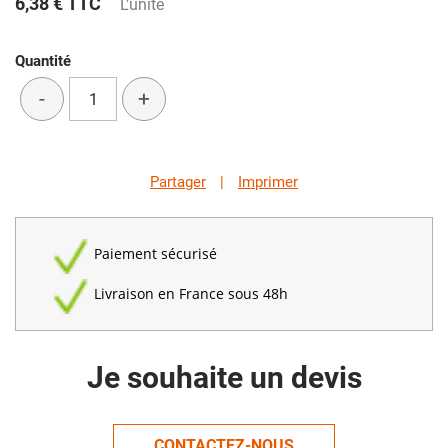
6,38 €
TTC
L'unité
Quantité
-
+
Partager
|
Imprimer
Paiement sécurisé
Livraison en France sous 48h
Je souhaite un devis
CONTACTEZ-NOUS