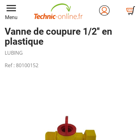
menu
Menu
Vanne de coupure 1/2'' en
plastique
LUBING
Ref :
80100152