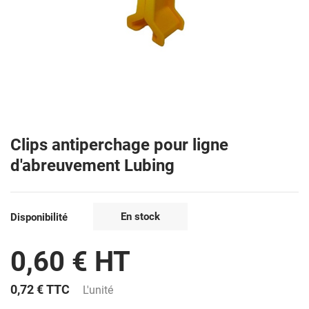
Clips antiperchage pour ligne
d'abreuvement Lubing
En stock
Disponibilité
0,60 € HT
0,72 €
TTC
L'unité