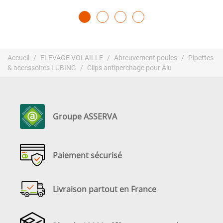
Accueil
ELEVAGE VOLAILLE
Abreuvement poules
Pipettes
& accessoires LUBING
Clips antiperchage pour Alu
Groupe ASSERVA
Paiement sécurisé
Livraison partout en France