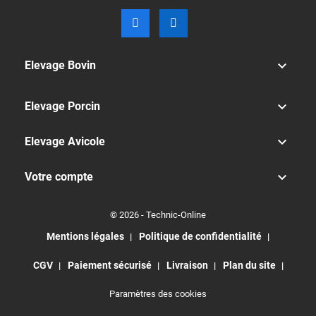

Elevage Bovin

Elevage Porcin

Elevage Avicole

Votre compte
© 2026 - Technic-Online
Mentions légales
Politique de confidentialité
CGV
Paiement sécurisé
Livraison
Plan du site
Paramètres des cookies