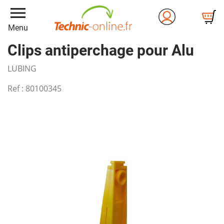
menu
Menu
Clips antiperchage pour Alu
LUBING
Ref :
80100345