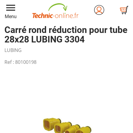
menu
Menu
Carré rond réduction pour tube
28x28 LUBING 3304
LUBING
Ref :
80100198