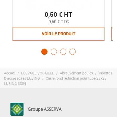
0,50 € HT
0,60 € TTC
VOIR LE PRODUIT
Accueil
ELEVAGE VOLAILLE
Abreuvement poules
Pipettes
& accessoires LUBING
Carré rond réduction pour tube 28x28
LUBING 3304
Groupe ASSERVA