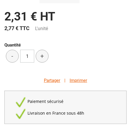
2,31 € HT
2,77 €
TTC
L'unité
Quantité
-
+
Partager
|
Imprimer
Paiement sécurisé
Livraison en France sous 48h