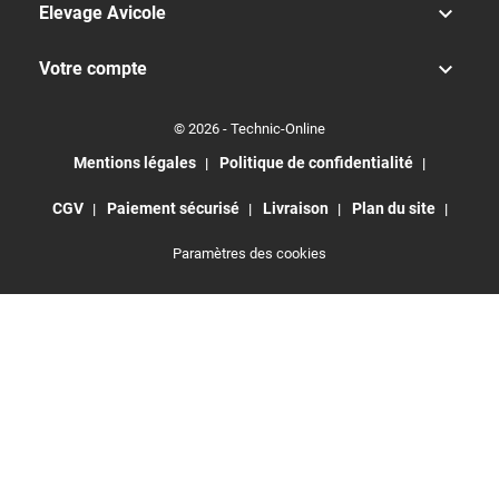

Elevage Avicole

Votre compte
© 2026 - Technic-Online
Mentions légales
Politique de confidentialité
CGV
Paiement sécurisé
Livraison
Plan du site
Paramètres des cookies