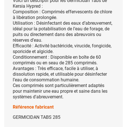
Voici un descriptif pour les Germicidan Tabs de
Kersia Hypred :
Composition : Comprimés effervescents de chlore
à libération prolongée.
Utilisation : Désinfectant des eaux d’abreuvement,
idéal pour la potabilisation de l’eau de forage, de
puits ou directement dans des abreuvoirs ou
réserves d’eau.
Efficacité : Activité bactéricide, virucide, fongicide,
sporicide et algicide.
Conditionnement : Disponible en boîte de 60
comprimés ou en seau de 285 comprimés.
Avantages : Très efficace, facile à utiliser, à
dissolution rapide, et utilisable pour désinfecter
l’eau de consommation humaine.
Ces comprimés sont particulièrement adaptés
pour maintenir une eau propre et saine dans les
systèmes d'abreuvement.
Référence fabricant
GERMICIDAN TABS 285