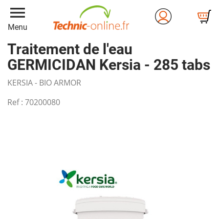
menu
Menu
Traitement de l'eau
GERMICIDAN Kersia - 285 tabs
KERSIA - BIO ARMOR
Ref :
70200080