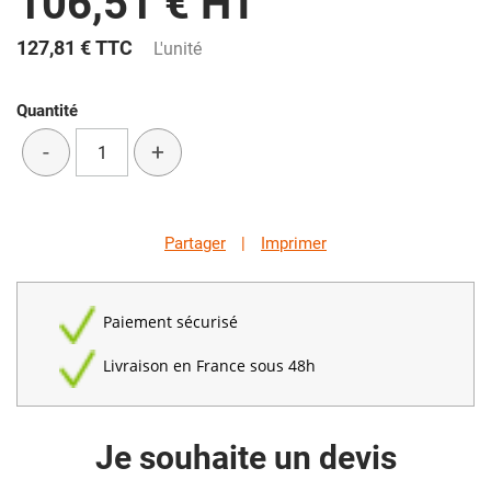
106,51 € HT
127,81 €
TTC
L'unité
Quantité
-
+
Partager
|
Imprimer
Paiement sécurisé
Livraison en France sous 48h
Je souhaite un devis