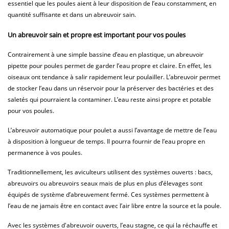
essentiel que les poules aient à leur disposition de l’eau constamment, en
quantité suffisante et dans un abreuvoir sain.
Un abreuvoir sain et propre est important pour vos poules
Contrairement à une simple bassine d’eau en plastique, un abreuvoir
pipette pour poules permet de garder l’eau propre et claire. En effet, les
oiseaux ont tendance à salir rapidement leur poulailler. L’abreuvoir permet
de stocker l’eau dans un réservoir pour la préserver des bactéries et des
saletés qui pourraient la contaminer. L’eau reste ainsi propre et potable
pour vos poules.
L’abreuvoir automatique pour poulet a aussi l’avantage de mettre de l’eau
à disposition à longueur de temps. Il pourra fournir de l’eau propre en
permanence à vos poules.
Traditionnellement, les aviculteurs utilisent des systèmes ouverts : bacs,
abreuvoirs ou abreuvoirs seaux mais de plus en plus d’élevages sont
équipés de système d’abreuvement fermé. Ces systèmes permettent à
l’eau de ne jamais être en contact avec l’air libre entre la source et la poule.
Avec les systèmes d'abreuvoir ouverts, l’eau stagne, ce qui la réchauffe et