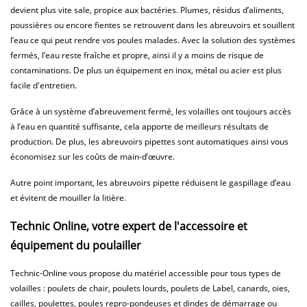
devient plus vite sale, propice aux bactéries. Plumes, résidus d’aliments,
poussières ou encore fientes se retrouvent dans les abreuvoirs et souillent
l’eau ce qui peut rendre vos poules malades. Avec la solution des systèmes
fermés, l’eau reste fraîche et propre, ainsi il y a moins de risque de
contaminations. De plus un équipement en inox, métal ou acier est plus
facile d'entretien.
Grâce à un système d’abreuvement fermé, les volailles ont toujours accès
à l’eau en quantité suffisante, cela apporte de meilleurs résultats de
production. De plus, les abreuvoirs pipettes sont automatiques ainsi vous
économisez sur les coûts de main-d’œuvre.
Autre point important, les abreuvoirs pipette réduisent le gaspillage d’eau
et évitent de mouiller la litière.
Technic Online, votre expert de l'accessoire et
équipement du poulailler
Technic-Online vous propose du matériel accessible pour tous types de
volailles : poulets de chair, poulets lourds, poulets de Label, canards, oies,
cailles, poulettes, poules repro-pondeuses et dindes de démarrage ou