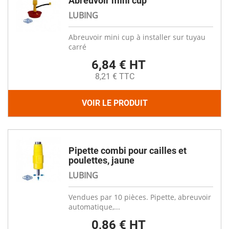
Abreuvoir mini cup
LUBING
Abreuvoir mini cup à installer sur tuyau
carré
6,84 € HT
8,21 € TTC
VOIR LE PRODUIT
Pipette combi pour cailles et
poulettes, jaune
LUBING
Vendues par 10 pièces. Pipette, abreuvoir
automatique,...
0,86 € HT