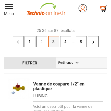
menu
Menu
25-36 sur 87 résultats


1
2
3
4
…
8

FILTRER
Pertinence
Vanne de coupure 1/2'' en
plastique
LUBING
Voici un descriptif pour la vanne de