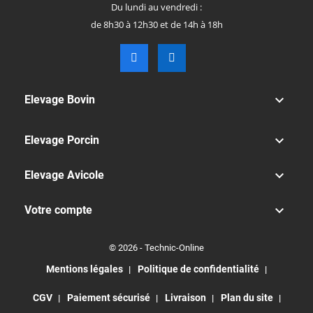
Du lundi au vendredi :
de 8h30 à 12h30 et de 14h à 18h

Elevage Bovin

Elevage Porcin

Elevage Avicole

Votre compte
© 2026 - Technic-Online
Mentions légales
Politique de confidentialité
CGV
Paiement sécurisé
Livraison
Plan du site