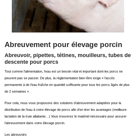
Abreuvement pour élevage porcin
Abreuvoir, pipettes, tétines, mouilleurs, tubes de
descente pour porcs
Tout comme l'alimentation, l'eau est un besoin vital et important dont les porcs ne
peuvent pas se passer. De plus, la réglementation bien-être exige « l’accès
permanente à de l’eau fraîche en quantité suffisante pour tous les porcs âgés de plus
de 2 semaines ».
Pour cela, nous vous proposons des solutions d’abreuvement adaptées pour la
distribution de l’eau à votre élevage de porcs afin d’en tirer les avantages (meilleure
lactation de la truie allaitante…) Vous trouverez le matériel nécessaire pour assurer
l’abreuvement dans votre élevage porcin.
Les abreuvoirs