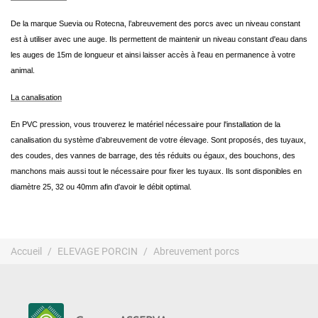
De la marque Suevia ou Rotecna, l’abreuvement des porcs avec un niveau constant
est à utiliser avec une auge. Ils permettent de maintenir un niveau constant d'eau dans
les auges de 15m de longueur et ainsi laisser accès à l'eau en permanence à votre
animal.
La canalisation
En PVC pression, vous trouverez le matériel nécessaire pour l'installation de la
canalisation du système d’abreuvement de votre élevage. Sont proposés, des tuyaux,
des coudes, des vannes de barrage, des tés réduits ou égaux, des bouchons, des
manchons mais aussi tout le nécessaire pour fixer les tuyaux. Ils sont disponibles en
diamètre 25, 32 ou 40mm afin d'avoir le débit optimal.
Accueil
ELEVAGE PORCIN
Abreuvement porcs