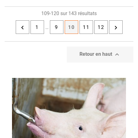
109-120 sur 143 résultats


1
…
9
10
11
12

Retour en haut