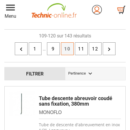
menu
Menu
109-120 sur 143 résultats


1
…
9
10
11
12

FILTRER
Pertinence
Tube descente abreuvoir coudé
sans fixation, 380mm
MONOFLO
Tube de descente d'abreuvement en inox